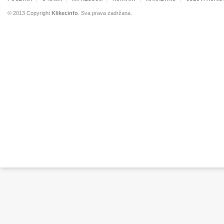
© 2013 Copyright
Kliker.info
. Sva prava zadržana.