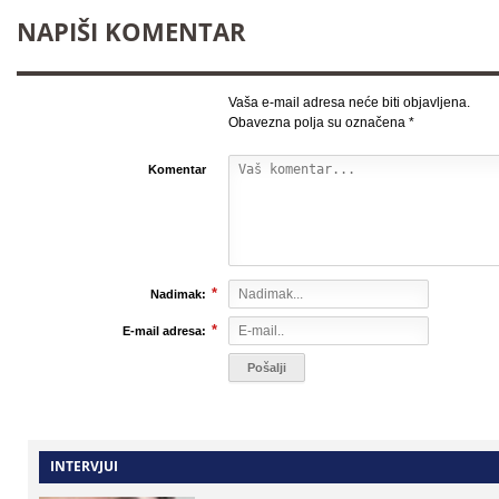
NAPIŠI KOMENTAR
Vaša e-mail adresa neće biti objavljena.
Obavezna polja su označena
*
Komentar
*
Nadimak:
*
E-mail adresa:
INTERVJUI