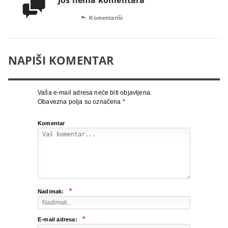
Još nema komentara


Komentariši
NAPIŠI KOMENTAR
Vaša e-mail adresa neće biti objavljena.
Obavezna polja su označena
*
Komentar
*
Nadimak:
*
E-mail adresa: