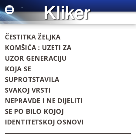
ČESTITKA ŽELJKA
KOMŠIĆA : UZETI ZA
UZOR GENERACIJU
KOJA SE
SUPROTSTAVILA
SVAKOJ VRSTI
NEPRAVDE I NE DIJELITI
SE PO BILO KOJOJ
IDENTITETSKOJ OSNOVI