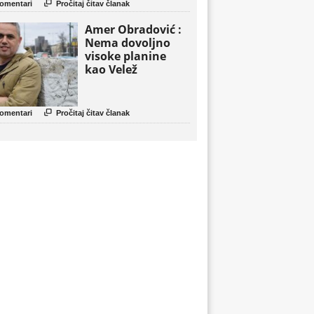

omentari
Pročitaj čitav članak
Amer Obradović :
Nema dovoljno
visoke planine
kao Velež

omentari
Pročitaj čitav članak