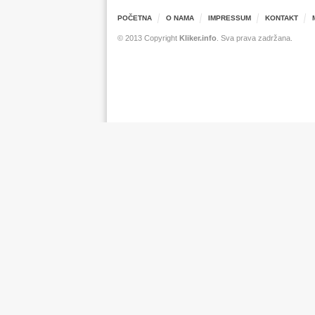
POČETNA
O NAMA
IMPRESSUM
KONTAKT
© 2013 Copyright
Kliker.info
. Sva prava zadržana.