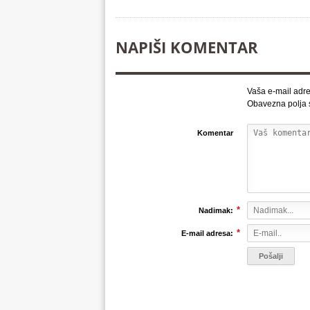
NAPIŠI KOMENTAR
Vaša e-mail adre
Obavezna polja
Komentar
*
Nadimak:
*
E-mail adresa: