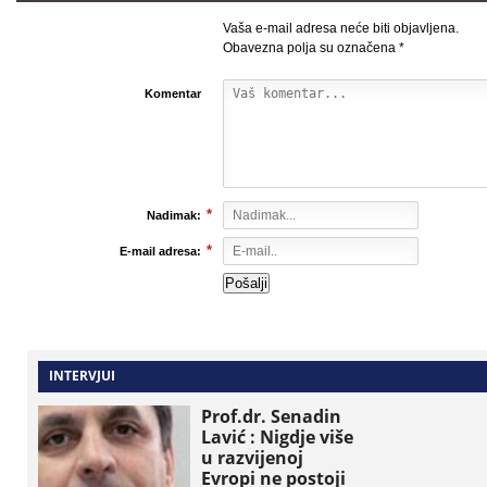
Vaša e-mail adresa neće biti objavljena.
Obavezna polja su označena
*
Komentar
*
Nadimak:
*
E-mail adresa:
INTERVJUI
Prof.dr. Senadin
Lavić : Nigdje više
u razvijenoj
Evropi ne postoji