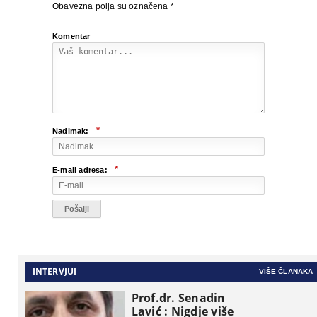
Obavezna polja su označena
*
Komentar
*
Nadimak:
*
E-mail adresa:
INTERVJUI
VIŠE ČLANAKA
Prof.dr. Senadin
Lavić : Nigdje više