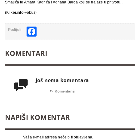
Smajića te Amara Kadrića i Adnana Barca koji se nalaze u pritvoru..
(Kliker.info-Fokus)
Facebook
Podijeli
KOMENTARI
Još nema komentara


Komentariši
NAPIŠI KOMENTAR
Vaša e-mail adresa neće biti objavljena.