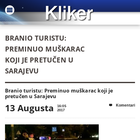
BRANIO TURISTU:
PREMINUO MUŠKARAC
KOJI JE PRETUČEN U
SARAJEVU
Branio turistu: Preminuo muškarac koji je
pretučen u Sarajevu
13 Augusta
Komentari

16:05
2017