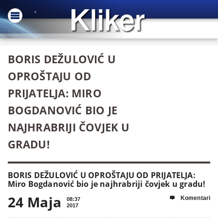
BORIS DEŽULOVIĆ U
OPROŠTAJU OD
PRIJATELJA: MIRO
BOGDANOVIĆ BIO JE
NAJHRABRIJI ČOVJEK U
GRADU!
BORIS DEŽULOVIĆ U OPROŠTAJU OD PRIJATELJA:
Miro Bogdanović bio je najhrabriji čovjek u gradu!
24 Maja
Komentari

08:37
2017