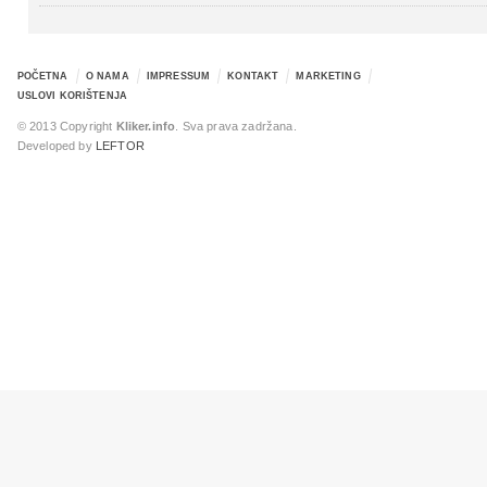
POČETNA
O NAMA
IMPRESSUM
KONTAKT
MARKETING
USLOVI KORIŠTENJA
© 2013 Copyright
Kliker.info
. Sva prava zadržana.
Developed by
LEFTOR