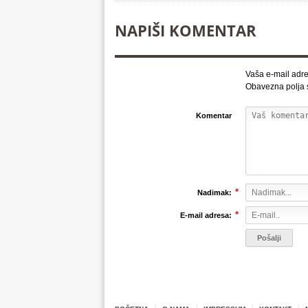
NAPIŠI KOMENTAR
Vaša e-mail adre
Obavezna polja
Komentar
*
Nadimak:
*
E-mail adresa: