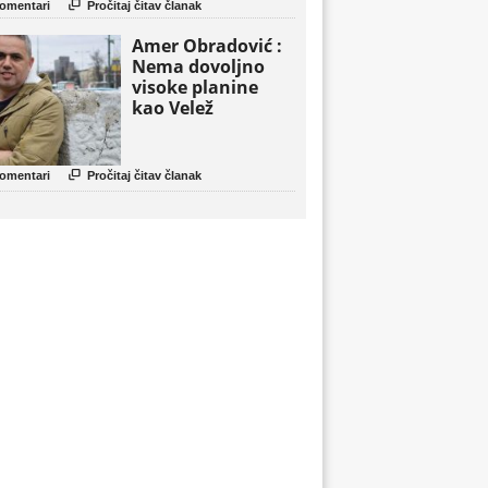

omentari
Pročitaj čitav članak
Amer Obradović :
Nema dovoljno
visoke planine
kao Velež

omentari
Pročitaj čitav članak