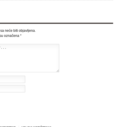
sa neće biti objavljena.
 su označena
*