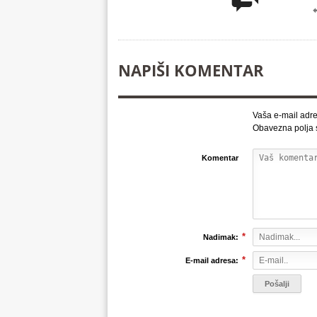
NAPIŠI KOMENTAR
Vaša e-mail adre
Obavezna polja
Komentar
*
Nadimak:
*
E-mail adresa: