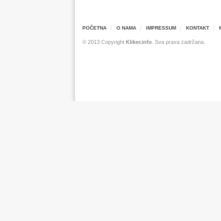
POČETNA
O NAMA
IMPRESSUM
KONTAKT
© 2013 Copyright
Kliker.info
. Sva prava zadržana.