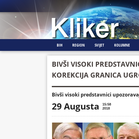
BIH
REGION
SVIJET
KOLUMNE
BIVŠI VISOKI PREDSTAVN
KOREKCIJA GRANICA UGRO
Bivši visoki predstavnici upozorava
29 Augusta
15:58
2018