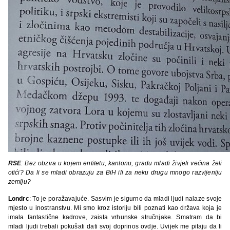
RSE
: Bez obzira u kojem entitetu, kantonu, gradu mladi živjeli većina želi
otići? Da li se mladi obrazuju za BiH ili za neku drugu mnogo razvijeniju
zemlju?
Londrc
: To je poražavajuće. Sasvim je sigurno da mladi ljudi nalaze svoje
mjesto u inostranstvu. Mi smo kroz istoriju bili poznati kao država koja je
imala fantastične kadrove, zaista vrhunske stručnjake. Smatram da bi
mladi ljudi trebali pokušati dati svoj doprinos ovdje. Uvijek me pitaju da li