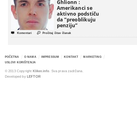
Ghlionn :
Amerikanci se
aktivno podstiču
da “preoblikuju
penziju”


Komentari
Pročitaj čitav članak
POČETNA
O NAMA
IMPRESSUM
KONTAKT
MARKETING
USLOVI KORIŠTENJA
© 2013 Copyright
Kliker.info
. Sva prava zadržana.
Developed by
LEFTOR