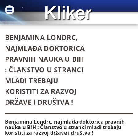
BENJAMINA LONDRC,
NAJMLAĐA DOKTORICA
PRAVNIH NAUKA U BIH
: ČLANSTVO U STRANCI
MLADI TREBAJU
KORISTITI ZA RAZVOJ
DRŽAVE I DRUŠTVA !
Benjamina Londrc, najmlađa doktorica pravnih
nauka u BiH : Članstvo u stranci mladi trebaju
koristiti za razvoj države i društva !