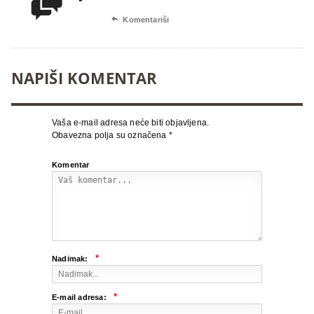


Komentariši
NAPIŠI KOMENTAR
Vaša e-mail adresa neće biti objavljena.
Obavezna polja su označena
*
Komentar
*
Nadimak:
*
E-mail adresa: