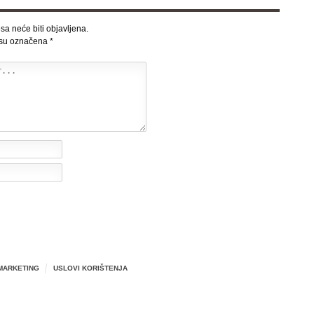
sa neće biti objavljena.
 su označena
*
MARKETING
USLOVI KORIŠTENJA