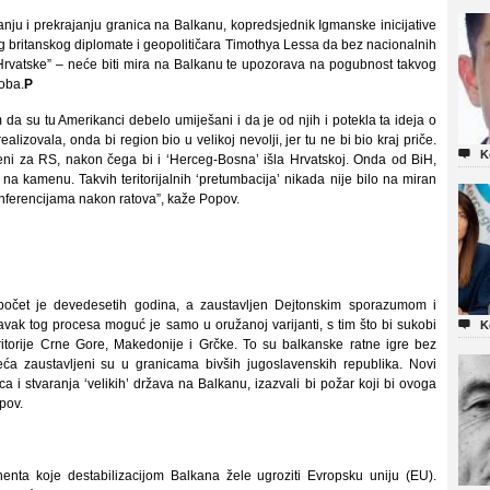
nju i prekrajanju granica na Balkanu, kopredsjednik Igmanske inicijative
 britanskog diplomate i geopolitičara Timothya Lessa da bez nacionalnih
ke Hrvatske” – neće biti mira na Balkanu te upozorava na pogubnost takvog
koba.
P
 da su tu Amerikanci debelo umiješani i da je od njih i potekla ta ideja o
alizovala, onda bi region bio u velikoj nevolji, jer tu ne bi bio kraj priče.

K
mijeni za RS, nakon čega bi i ‘Herceg-Bosna’ išla Hrvatskoj. Onda od BiH,
 kamenu. Takvih teritorijalnih ‘pretumbacija’ nikada nije bilo na miran
onferencijama nakon ratova”, kaže Popov.
počet je devedesetih godina, a zaustavljen Dejtonskim sporazumom i
vak tog procesa moguć je samo u oružanoj varijanti, s tim što bi sukobi

K
eritorije Crne Gore, Makedonije i Grčke. To su balkanske ratne igre bez
eća zaustavljeni su u granicama bivših jugoslavenskih republika. Novi
a i stvaranja ‘velikih’ država na Balkanu, izazvali bi požar koji bi ovoga
pov.
nenta koje destabilizacijom Balkana žele ugroziti Evropsku uniju (EU).