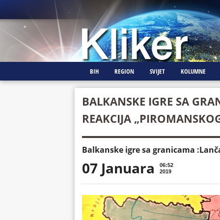
BIH
REGION
SVIJET
KOLUMNE
BALKANSKE IGRE SA GRA
REAKCIJA „PIROMANSKOG
Balkanske igre sa granicama :Lanč
07 Januara
06:52
2019