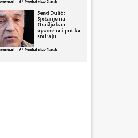

omentari
Pročitaj čitav članak
Sead Đulić :
Sjećanje na
Orašlje kao
opomena i put ka
smiraju

omentari
Pročitaj čitav članak