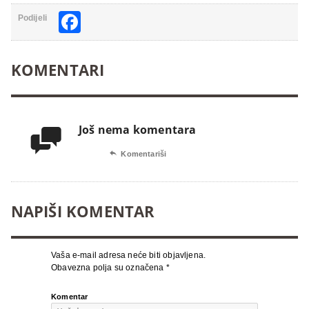
Facebook
Podijeli
KOMENTARI
Još nema komentara


Komentariši
NAPIŠI KOMENTAR
Vaša e-mail adresa neće biti objavljena.
Obavezna polja su označena
*
Komentar