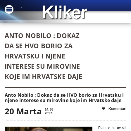
ANTO NOBILO : DOKAZ
DA SE HVO BORIO ZA
HRVATSKU I NJENE
INTERESE SU MIROVINE
KOJE IM HRVATSKE DAJE
Anto Nobilo : Dokaz da se HVO borio za Hrvatsku i
njene interese su mirovine koje im Hrvatske daje
20 Marta
Komentari

14:55
2017
Planovi su ovisili