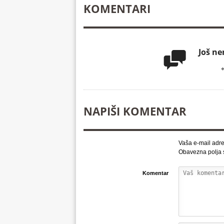
KOMENTARI
Još n

NAPIŠI KOMENTAR
Vaša e-mail adre
Obavezna polja
Komentar