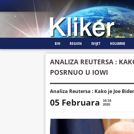
BIH
REGION
SVIJET
KOLUMNE
ANALIZA REUTERSA : KAKO
POSRNUO U IOWI
Analiza Reutersa : Kako je Joe Bid
05 Februara
16:16
2020