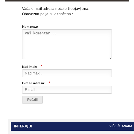
Vaša e-mail adresa neće biti objavljena.
Obavezna polja su označena
*
Komentar
*
Nadimak:
*
E-mail adresa:
INTERVJUI
VIŠE ČLANAKA