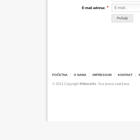
*
E-mail adresa:
POČETNA
O NAMA
IMPRESSUM
KONTAKT
© 2013 Copyright
Kliker.info
. Sva prava zadržana.