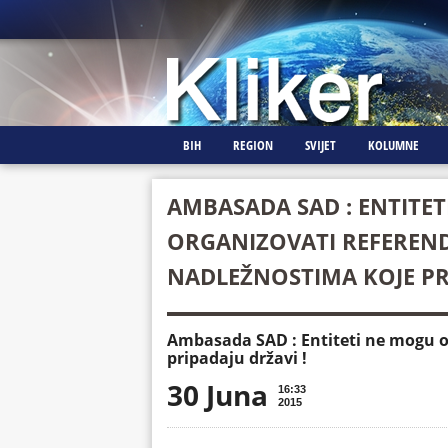
BIH
REGION
SVIJET
KOLUMNE
AMBASADA SAD : ENTITE
ORGANIZOVATI REFEREN
NADLEŽNOSTIMA KOJE PRI
Ambasada SAD : Entiteti ne mogu 
pripadaju državi !
30 Juna
16:33
2015