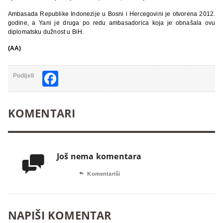
Ambasada Republike Indonezije u Bosni i Hercegovini je otvorena 2012.
godine, a Yani je druga po redu ambasadorica koja je obnašala ovu
diplomatsku dužnost u BiH.
(AA)
Facebook
Podijeli
KOMENTARI
Još nema komentara


Komentariši
NAPIŠI KOMENTAR