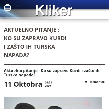
AKTUELNO PITANJE :
KO SU ZAPRAVO KURDI
I ZAŠTO IH TURSKA
NAPADA?
Aktuelno pitanje : Ko su zapravo Kurdi i zašto ih
Turska napada?
11 Oktobra
Komentari

16:36
2019