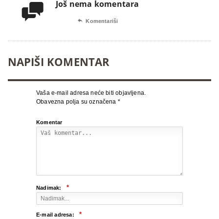
Još nema komentara


Komentariši
NAPIŠI KOMENTAR
Vaša e-mail adresa neće biti objavljena.
Obavezna polja su označena
*
Komentar
*
Nadimak:
*
E-mail adresa: