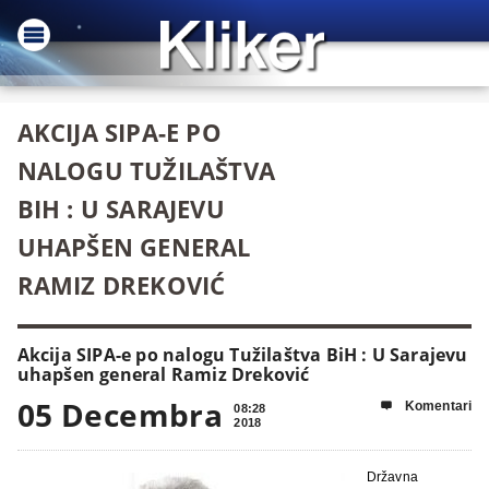
AKCIJA SIPA-E PO
NALOGU TUŽILAŠTVA
BIH : U SARAJEVU
UHAPŠEN GENERAL
RAMIZ DREKOVIĆ
Akcija SIPA-e po nalogu Tužilaštva BiH : U Sarajevu
uhapšen general Ramiz Dreković
05 Decembra
Komentari

08:28
2018
Državna