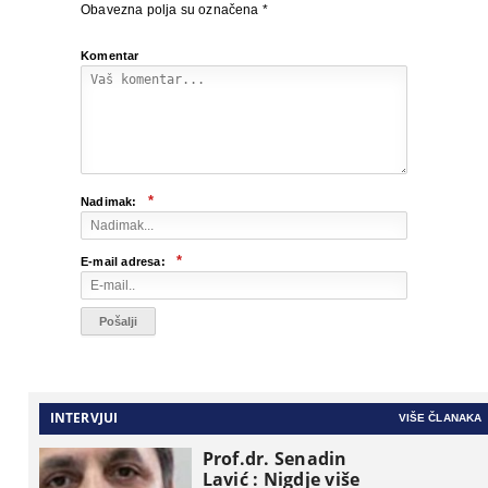
Obavezna polja su označena
*
Komentar
*
Nadimak:
*
E-mail adresa:
INTERVJUI
VIŠE ČLANAKA
Prof.dr. Senadin
Lavić : Nigdje više