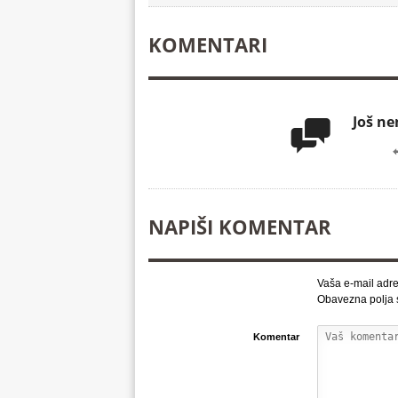
KOMENTARI
Još n

NAPIŠI KOMENTAR
Vaša e-mail adre
Obavezna polja
Komentar