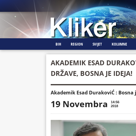
BIH
REGION
SVIJET
KOLUMNE
AKADEMIK ESAD DURAKOVI
DRŽAVE, BOSNA JE IDEJA!
Akademik Esad DurakoviĆ : Bosna je
19 Novembra
14:56
2018