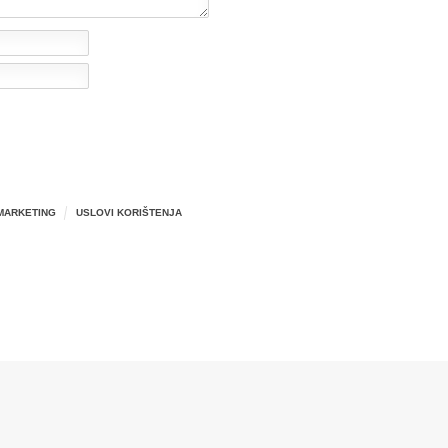
MARKETING
USLOVI KORIŠTENJA