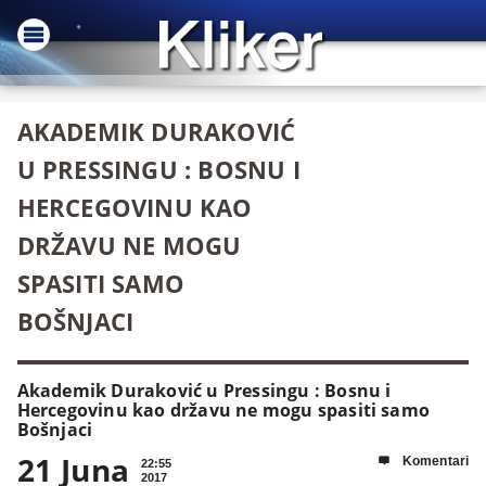
AKADEMIK DURAKOVIĆ
U PRESSINGU : BOSNU I
HERCEGOVINU KAO
DRŽAVU NE MOGU
SPASITI SAMO
BOŠNJACI
Akademik Duraković u Pressingu : Bosnu i
Hercegovinu kao državu ne mogu spasiti samo
Bošnjaci
21 Juna
Komentari

22:55
2017